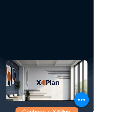
Conheça a X4Plan