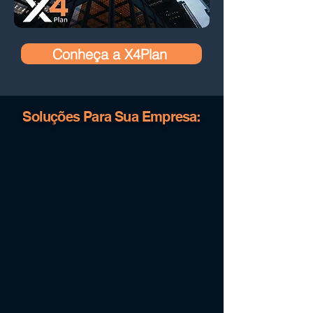
Conheça a X4Plan
Soluções Para Sua Empresa: