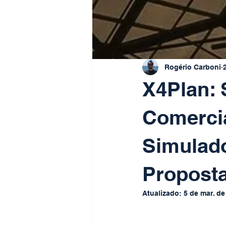
Rogério Carboni
X4Plan: 
Comerci
Simulado
Proposta
Atualizado:
5 de mar. de