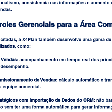
ionalismo, consistência nas informações e aumento 
endas.
roles Gerenciais para a Área Com
 citadas, a X4Plan também desenvolve uma gama de
lizados
, como:
 Vendas
: acompanhamento em tempo real dos princi
e desempenho.
omissionamento de Vendas
: cálculo automático e tra
 equipe comercial.
ratégicos com Importação de Dados do CRM: 
não bas
 sem ter uma forma automática para gerar informa