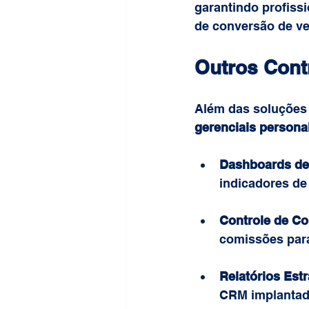
garantindo profiss
de conversão de v
Outros Cont
Além das soluções
gerenciais persona
Dashboards de
indicadores d
Controle de C
comissões para
Relatórios Est
CRM implantado