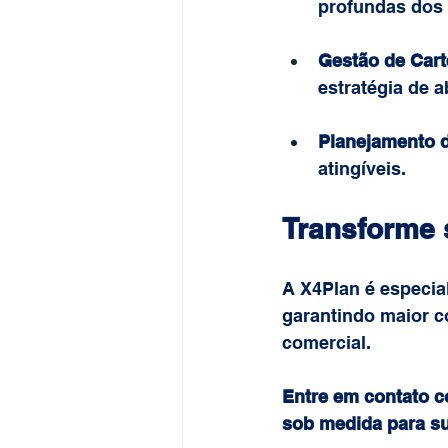
profundas dos 
Gestão de Cart
estratégia de 
Planejamento 
atingíveis.
Transforme 
A X4Plan é especia
garantindo maior co
comercial. 
Entre em contato c
sob medida para s