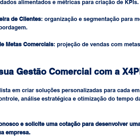
dados alimentados e métricas para criação de KPIs.
eira de Clientes
: organização e segmentação para m
abordagem.
de Metas Comerciais
: projeção de vendas com metas 
sua Gestão Comercial com a X4P
lista em criar soluções personalizadas para cada em
ntrole, análise estratégica e otimização do tempo d
onosco e solicite uma cotação para desenvolver uma
ua empresa.