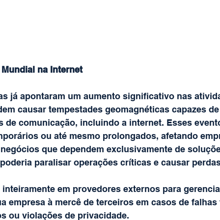
 Mundial na Internet
as já apontaram um aumento significativo nas ativid
em causar tempestades geomagnéticas capazes de 
s de comunicação, incluindo a internet. Esses even
emporários ou até mesmo prolongados, afetando emp
a negócios que dependem exclusivamente de soluçõ
oderia paralisar operações críticas e causar perdas 
r inteiramente em provedores externos para gerencia
ua empresa à mercê de terceiros em casos de falhas 
os ou violações de privacidade.