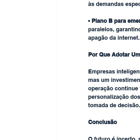
às demandas especí
• 
Plano B para eme
paralelos, garanti
apagão da internet.
Por Que Adotar Um
Empresas inteligen
mas um investiment
operação continue 
personalização dos 
tomada de decisão
Conclusão
O futuro é incerto