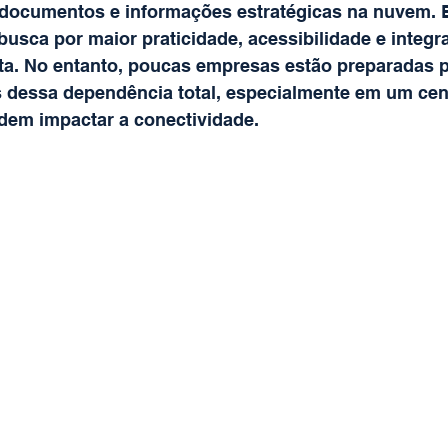
 documentos e informações estratégicas na nuvem. 
 busca por maior praticidade, acessibilidade e integ
ta. No entanto, poucas empresas estão preparadas p
s dessa dependência total, especialmente em um cen
dem impactar a conectividade.