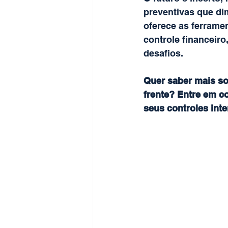
preventivas que di
oferece as ferrame
controle financeiro
desafios.
Quer saber mais s
frente? Entre em c
seus controles int