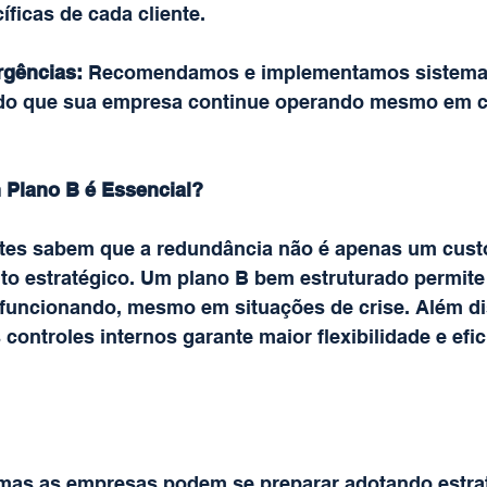
ficas de cada cliente.
rgências:
 Recomendamos e implementamos sistemas
ndo que sua empresa continue operando mesmo em c
 Plano B é Essencial?
tes sabem que a redundância não é apenas um custo
o estratégico. Um plano B bem estruturado permite
funcionando, mesmo em situações de crise. Além di
controles internos garante maior flexibilidade e efic
.
, mas as empresas podem se preparar adotando estra