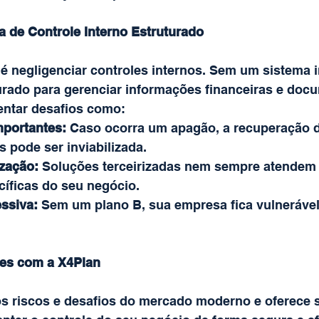
a de Controle Interno Estruturado
 é negligenciar controles internos. Sem um sistema i
turado para gerenciar informações financeiras e doc
entar desafios como:
mportantes:
 Caso ocorra um apagão, a recuperação d
s pode ser inviabilizada.
ização:
 Soluções terceirizadas nem sempre atendem 
íficas do seu negócio.
ssiva:
 Sem um plano B, sua empresa fica vulnerável 
tes com a X4Plan
s riscos e desafios do mercado moderno e oferece 