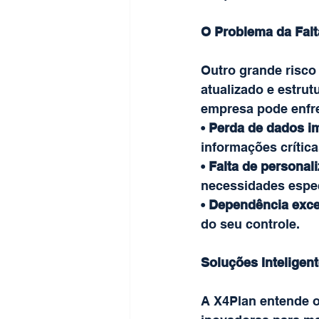
O Problema da Falt
Outro grande risco
atualizado e estru
empresa pode enfr
• 
Perda de dados i
informações crítica
• 
Falta de personal
necessidades espec
• 
Dependência exce
do seu controle.
Soluções Inteligen
A X4Plan entende o