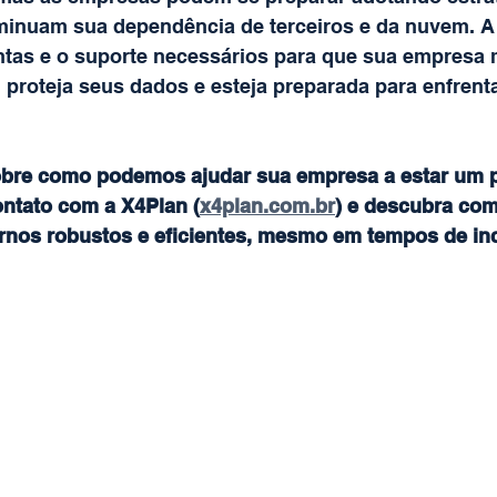
minuam sua dependência de terceiros e da nuvem. A
ntas e o suporte necessários para que sua empresa
, proteja seus dados e esteja preparada para enfrent
obre como podemos ajudar sua empresa a estar um p
ontato com a X4Plan (
x4plan.com.br
) e descubra co
ernos robustos e eficientes, mesmo em tempos de inc