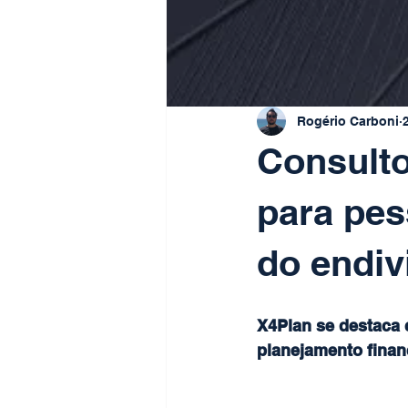
Rogério Carboni
Consulto
para pes
do endiv
X4Plan se destaca 
planejamento finan