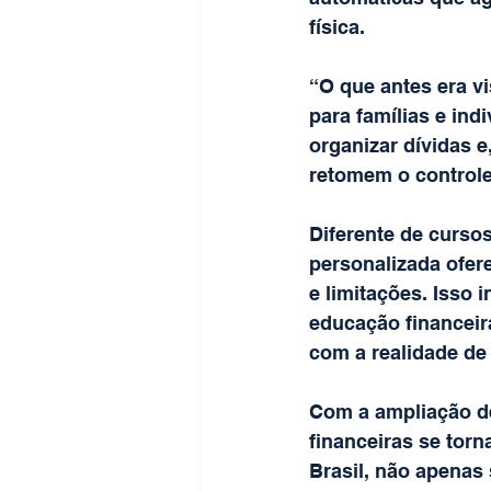
física.
“O que antes era v
para famílias e ind
organizar dívidas e
retomem o controle 
Diferente de curso
personalizada ofere
e limitações. Isso 
educação financeira
com a realidade de
Com a ampliação de
financeiras se tor
Brasil, não apenas