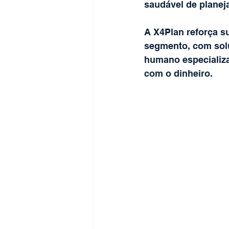
saudável de planej
A X4Plan reforça s
segmento, com solu
humano especializa
com o dinheiro.