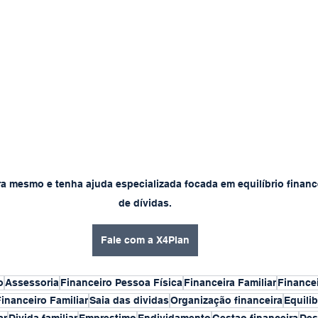
a mesmo e tenha ajuda especializada focada em equilíbrio finance
de dívidas.
Fale com a X4Plan
o
Assessoria
Financeiro Pessoa Física
Financeira Familiar
Financei
inanceiro Familiar
Saia das dividas
Organização financeira
Equilib