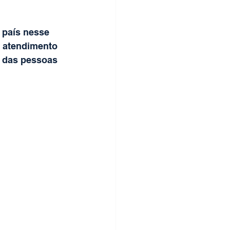
 país nesse 
e atendimento 
 das pessoas 