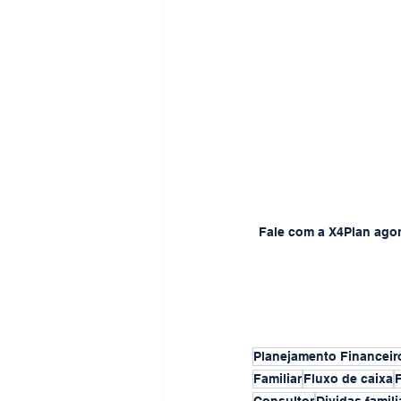
Fale com a X4Plan agor
Planejamento Financeir
Familiar
Fluxo de caixa
F