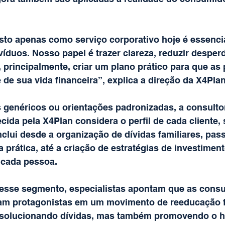
isto apenas como serviço corporativo hoje é essenc
ivíduos. Nosso papel é trazer clareza, reduzir desperd
, principalmente, criar um plano prático para que as
de sua vida financeira”, explica a direção da X4Plan
s genéricos ou orientações padronizadas, a consultor
cida pela X4Plan considera o perfil de cada cliente, 
inclui desde a organização de dívidas familiares, pas
 prática, até a criação de estratégias de investimen
 cada pessoa.
sse segmento, especialistas apontam que as consul
nam protagonistas em um movimento de reeducação f
 solucionando dívidas, mas também promovendo o h