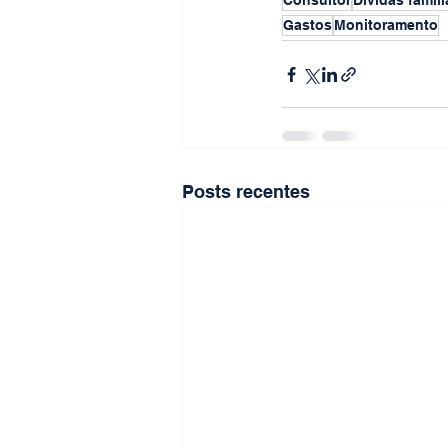
Consultor
Dividas famili
Gastos
Monitoramento
Posts recentes