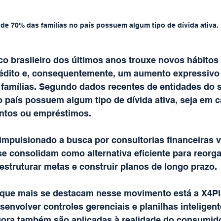
 de 70% das famílias no país possuem algum tipo de dívida ativa.
o brasileiro dos últimos anos trouxe novos hábitos
édito e, consequentemente, um aumento expressivo
famílias. Segundo dados recentes de entidades do s
 país possuem algum tipo de dívida ativa, seja em c
entos ou empréstimos.
impulsionado a busca por consultorias financeiras v
se consolidam como alternativa eficiente para reorga
estruturar metas e construir planos de longo prazo.
que mais se destacam nesse movimento está a X4Pl
envolver controles gerenciais e planilhas inteligent
ora também são aplicadas à realidade do consumid