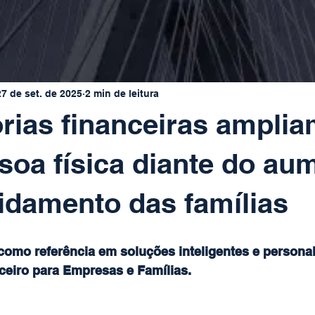
27 de set. de 2025
2 min de leitura
rias financeiras amplia
soa física diante do au
idamento das famílias
como referência em soluções inteligentes e personal
ceiro para Empresas e Famílias.