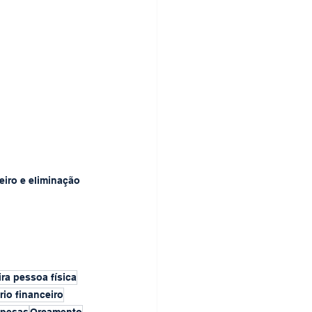
iro e eliminação 
ra pessoa física
rio financeiro