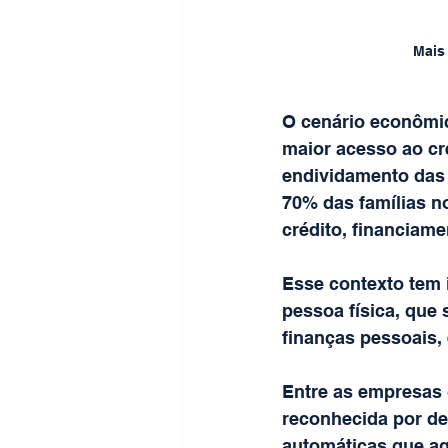
Mais
O cenário econômic
maior acesso ao cr
endividamento das 
70% das famílias no
crédito, financiam
Esse contexto tem 
pessoa física, que 
finanças pessoais, 
Entre as empresas 
reconhecida por des
automáticas que ag